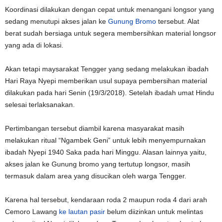
Koordinasi dilakukan dengan cepat untuk menangani longsor yang
sedang menutupi akses jalan ke
Gunung Bromo
tersebut. Alat
berat sudah bersiaga untuk segera membersihkan material longsor
yang ada di lokasi.
Akan tetapi maysarakat Tengger yang sedang melakukan ibadah
Hari Raya Nyepi memberikan usul supaya pembersihan material
dilakukan pada hari Senin (19/3/2018). Setelah ibadah umat Hindu
selesai terlaksanakan.
Pertimbangan tersebut diambil karena masyarakat masih
melakukan ritual “Ngambek Geni” untuk lebih menyempurnakan
ibadah Nyepi 1940 Saka pada hari Minggu. Alasan lainnya yaitu,
akses jalan ke Gunung bromo yang tertutup longsor, masih
termasuk dalam area yang disucikan oleh warga Tengger.
Karena hal tersebut, kendaraan roda 2 maupun roda 4 dari arah
Cemoro Lawang
ke lautan pasir
belum diizinkan untuk melintas