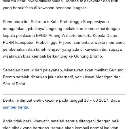
selama ritual Nyepi dilaksanakan. Termasuk eskavator dan truk
yang beraktifitas di kawasan bencana longsor.
Sementara itu, Sekretaris Kab. Probolinggo Soeparwiyono
mengatakan, pihaknya langsung melakukan komunikasi dengan
kepala pelaksana BPBD. Anung Widiarto beserta Kepala Dinas
PURR kabupaten Probolinggo Prijono, sementara waktu memandu
pembersihan dari tanah longsor yang ada di kawasan itu, supaya
wisatawan bisa kembali berkunjung ke Gunung Bromo.
Sebagian bentuk dari pelayanan, wisatawan akan melihat Gunung
Bromo setelah dicarikan jalur alternatif, yaitu lewat Mentigen dan
Seruni Point.
Berita ini dimuat oleh okezone pada tanggal 18 – 03 2017. Baca
sumber berita
.
Anda tidak perlu khawatir, setelah semua ditangani dengan baik
oleh pihak yang bertugas, semua akan kembali normal lagi dan