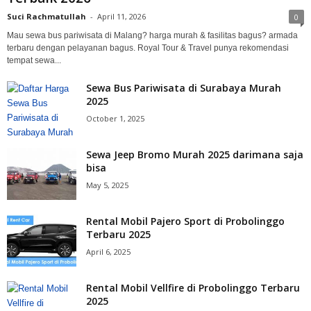
Suci Rachmatullah
-
April 11, 2026
0
Mau sewa bus pariwisata di Malang? harga murah & fasilitas bagus? armada
terbaru dengan pelayanan bagus. Royal Tour & Travel punya rekomendasi
tempat sewa...
Sewa Bus Pariwisata di Surabaya Murah
2025
October 1, 2025
Sewa Jeep Bromo Murah 2025 darimana saja
bisa
May 5, 2025
Rental Mobil Pajero Sport di Probolinggo
Terbaru 2025
April 6, 2025
Rental Mobil Vellfire di Probolinggo Terbaru
2025