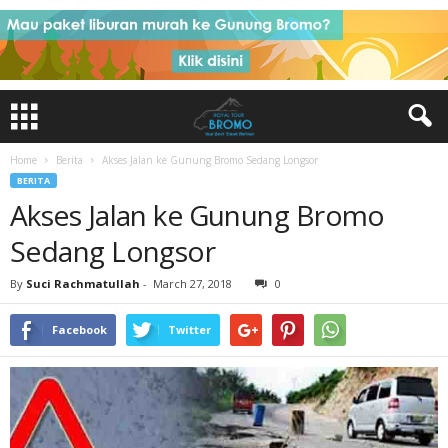
Home
Berita
Akses Jalan ke Gunung Bromo Sedang Longsor
BERITA
Akses Jalan ke Gunung Bromo
Sedang Longsor
By
Suci Rachmatullah
-
March 27, 2018
0
Facebook
Twitter