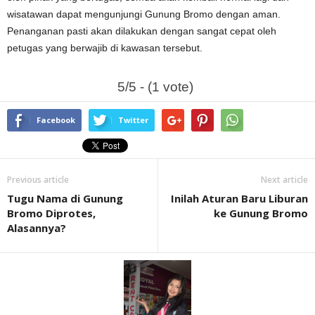
wisatawan dapat mengunjungi Gunung Bromo dengan aman.
Penanganan pasti akan dilakukan dengan sangat cepat oleh
petugas yang berwajib di kawasan tersebut.
5/5 - (1 vote)
Facebook
Twitter
Previous article
Next article
Tugu Nama di Gunung
Inilah Aturan Baru Liburan
Bromo Diprotes,
ke Gunung Bromo
Alasannya?