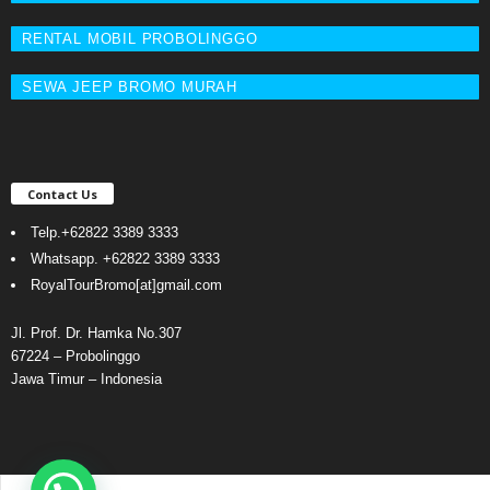
RENTAL MOBIL PROBOLINGGO
SEWA JEEP BROMO MURAH
Contact Us
Telp.
+62822 3389 3333
Whatsapp.
+62822 3389 3333
RoyalTourBromo[at]gmail.com
Jl. Prof. Dr. Hamka No.307
67224 – Probolinggo
Jawa Timur – Indonesia