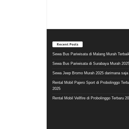
Recent Posts
Sewa Bus Pariwisata di Malang Murah Terbai
Sewa Bus Pariwisata di Surabaya Murah 202
Sewa Jeep Bromo Murah 2025 darimana saja 
Rental Mobil Pajero Sport di Probolinggo Terb
2025
Rental Mobil Vellfire di Probolinggo Terbaru 2