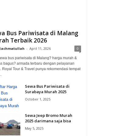
a Bus Pariwisata di Malang
ah Terbaik 2026
 Rachmatullah
-
April 11, 2026
0
ewa bus pariwisata di Malang? harga murah &
itas bagus? armada terbaru dengan pelayanan
. Royal Tour & Travel punya rekomendasi tempat
.
Sewa Bus Pariwisata di
Surabaya Murah 2025
October 1, 2025
Sewa Jeep Bromo Murah
2025 darimana saja bisa
May 5, 2025