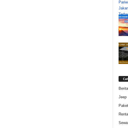
Ca
Berit
Jeep
Paket
Renta
Sewa