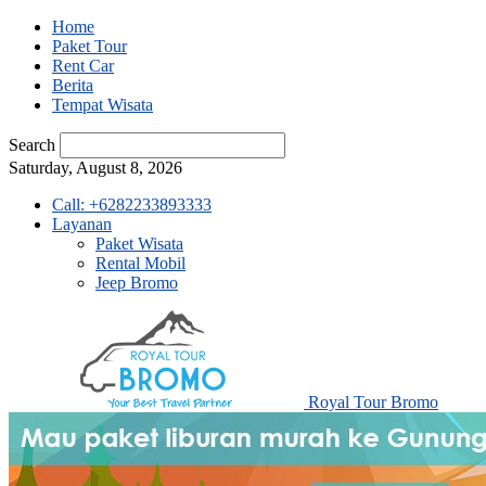
Home
Paket Tour
Rent Car
Berita
Tempat Wisata
Search
Saturday, August 8, 2026
Call: +6282233893333
Layanan
Paket Wisata
Rental Mobil
Jeep Bromo
Royal Tour Bromo