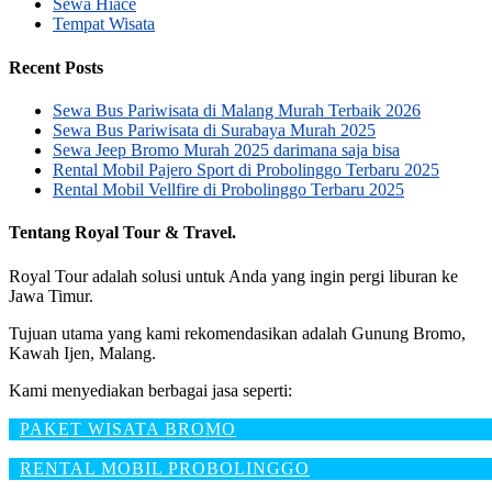
Sewa Hiace
Tempat Wisata
Recent Posts
Sewa Bus Pariwisata di Malang Murah Terbaik 2026
Sewa Bus Pariwisata di Surabaya Murah 2025
Sewa Jeep Bromo Murah 2025 darimana saja bisa
Rental Mobil Pajero Sport di Probolinggo Terbaru 2025
Rental Mobil Vellfire di Probolinggo Terbaru 2025
Tentang Royal Tour & Travel.
Royal Tour adalah solusi untuk Anda yang ingin pergi liburan ke
Jawa Timur.
Tujuan utama yang kami rekomendasikan adalah Gunung Bromo,
Kawah Ijen, Malang.
Kami menyediakan berbagai jasa seperti:
PAKET WISATA BROMO
RENTAL MOBIL PROBOLINGGO