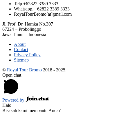
Telp.
+62822 3389 3333
Whatsapp.
+62822 3389 3333
RoyalTourBromo[at]gmail.com
Jl. Prof. Dr. Hamka No.307
67224 – Probolinggo
Jawa Timur – Indonesia
About
Contact
Privacy Policy
Sitemap
©
Royal Tour Bromo
2018 - 2025.
Open chat
Powered by
Halo
Bisakah kami membantu Anda?