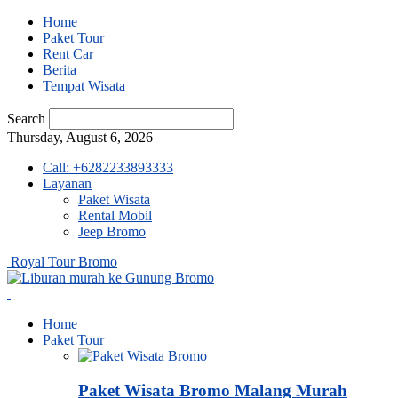
Home
Paket Tour
Rent Car
Berita
Tempat Wisata
Search
Thursday, August 6, 2026
Call: +6282233893333
Layanan
Paket Wisata
Rental Mobil
Jeep Bromo
Royal Tour Bromo
Home
Paket Tour
Paket Wisata Bromo Malang Murah