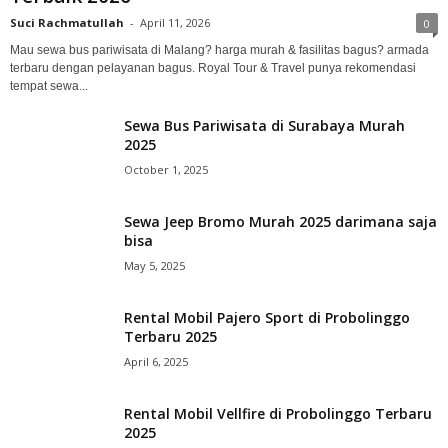
Suci Rachmatullah
-
April 11, 2026
0
Mau sewa bus pariwisata di Malang? harga murah & fasilitas bagus? armada
terbaru dengan pelayanan bagus. Royal Tour & Travel punya rekomendasi
tempat sewa...
Sewa Bus Pariwisata di Surabaya Murah
2025
October 1, 2025
Sewa Jeep Bromo Murah 2025 darimana saja
bisa
May 5, 2025
Rental Mobil Pajero Sport di Probolinggo
Terbaru 2025
April 6, 2025
Rental Mobil Vellfire di Probolinggo Terbaru
2025