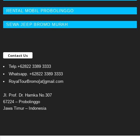
RENTAL MOBIL PROBOLINGGO
SEWA JEEP BROMO MURAH
Contact Us
Telp.
+62822 3389 3333
Whatsapp.
+62822 3389 3333
RoyalTourBromo[at]gmail.com
Jl. Prof. Dr. Hamka No.307
67224 – Probolinggo
Jawa Timur – Indonesia